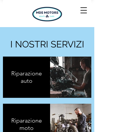
I NOSTRI SERVIZI
Riparazione
auto
Riparazione
moto