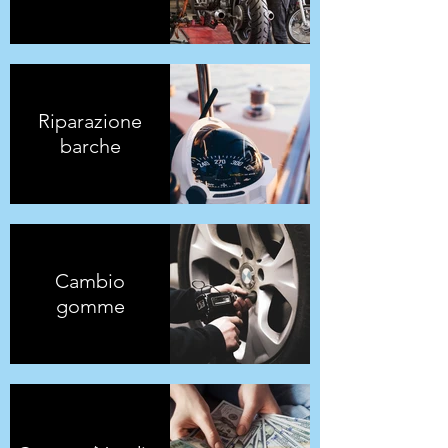
Riparazione
barche
Cambio
gomme